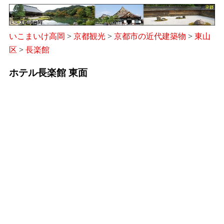
いこまいけ高岡
>
京都観光
>
京都市の近代建築物
>
東山
区
>
長楽館
ホテル長楽館 東面