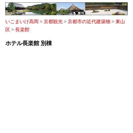
いこまいけ高岡
>
京都観光
>
京都市の近代建築物
>
東山
区
>
長楽館
ホテル長楽館 別棟