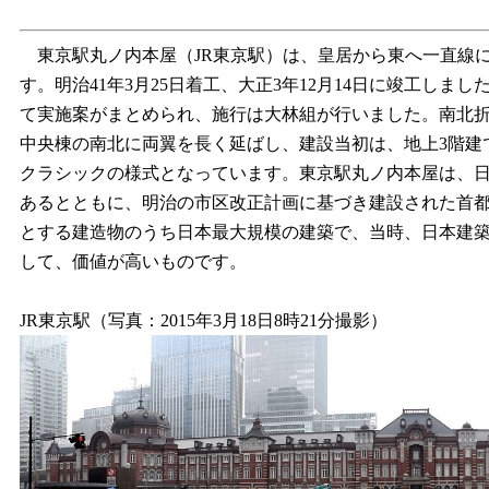
東京駅丸ノ内本屋（JR東京駅）は、皇居から東へ一直線
す。明治41年3月25日着工、大正3年12月14日に竣工し
て実施案がまとめられ、施行は大林組が行いました。南北折
中央棟の南北に両翼を長く延ばし、建設当初は、地上3階建
クラシックの様式となっています。東京駅丸ノ内本屋は、
あるとともに、明治の市区改正計画に基づき建設された首
とする建造物のうち日本最大規模の建築で、当時、日本建
して、価値が高いものです。
JR東京駅（写真：2015年3月18日8時21分撮影）