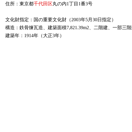
住所：東京都
千代田区
丸の内1丁目1番3号
文化財指定：国の重要文化財（2003年5月30日指定）
構造：鉄骨煉瓦造、建築面積7,821.39m2、二階建、一部三
建築年：1914年（大正3年）