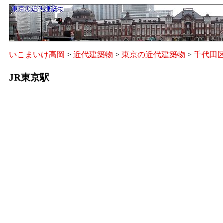
いこまいけ高岡
>
近代建築物
>
東京の近代建築物
>
千代田
JR東京駅