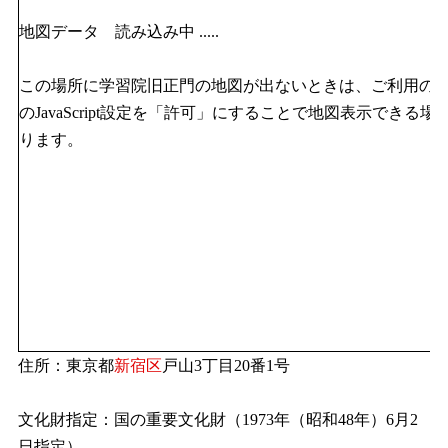
地図データ 読み込み中 .....
この場所に学習院旧正門の地図が出ないときは、ご利用の
のJavaScript設定を「許可」にすることで地図表示できる場
ります。
住所：東京都
新宿区
戸山3丁目20番1号
文化財指定：国の重要文化財（1973年（昭和48年）6月2
日指定）