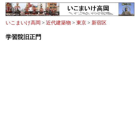
いこまいけ高岡
>
近代建築物
>
東京
>
新宿区
学習院旧正門