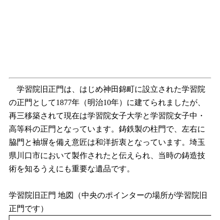
学習院旧正門は、はじめ神田錦町に設立された学習院
の正門として1877年（明治10年）に建てられましたが、
再三移築されて現在は学習院女子大学と学習院女子中・
高等科の正門となっています。鋳鉄製の柱門で、左右に
脇門と袖塀を備え意匠は和洋折衷となっています。埼玉
県川口市において製作されたと伝えられ、当時の鋳造技
術を知るうえにも重要な遺品です。
学習院旧正門 地図（中央のポインターの場所が学習院旧
正門です）