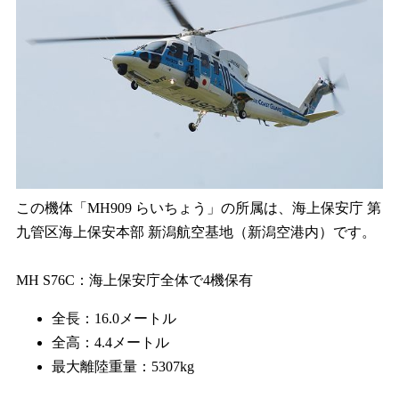
この機体「MH909 らいちょう」の所属は、海上保安庁 第
九管区海上保安本部 新潟航空基地（新潟空港内）です。
MH S76C：海上保安庁全体で4機保有
全長：16.0メートル
全高：4.4メートル
最大離陸重量：5307kg