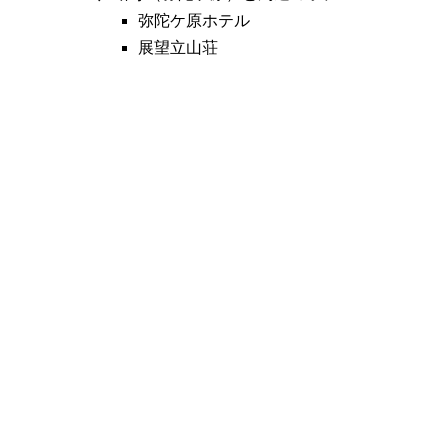
弥陀ケ原ホテル
展望立山荘