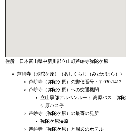
住所：日本富山県中新川郡立山町芦峅寺弥陀ケ原
芦峅寺（弥陀ケ原）（あしくらじ（みだがはら））
芦峅寺（弥陀ケ原）の郵便番号：〒930-1412
芦峅寺（弥陀ケ原）への交通機関
立山黒部アルペンルート 高原バス：弥陀
ケ原バス停
芦峅寺（弥陀ケ原）の最寄の見所
弥陀ケ原湿原
芦峅寺（弥陀ケ原）と周辺のホテル