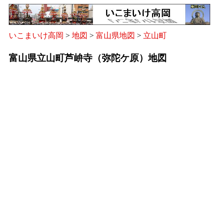
いこまいけ高岡
>
地図
>
富山県地図
>
立山町
富山県立山町芦峅寺（弥陀ケ原）地図