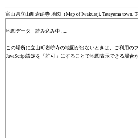
富山県立山町岩峅寺 地図（Map of Iwakuraji, Tateyama town, 
地図データ 読み込み中 .....
この場所に立山町岩峅寺の地図が出ないときは、ご利用の
JavaScript設定を「許可」にすることで地図表示できる場