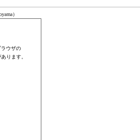
Toyama）
ブラウザの
合があります。