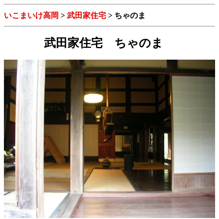
いこまいけ高岡
>
武田家住宅
> ちゃのま
武田家住宅 ちゃのま