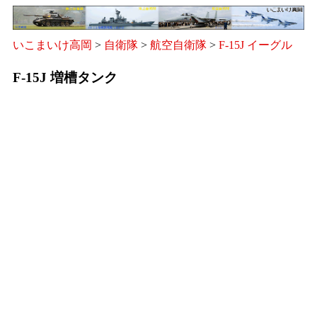
いこまいけ高岡
>
自衛隊
>
航空自衛隊
>
F-15J イーグル
F-15J 増槽タンク