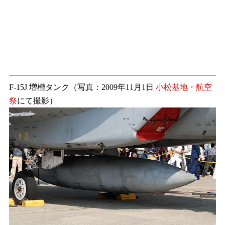
F-15J 増槽タンク（写真：2009年11月1日
小松基地・航空
祭
にて撮影）