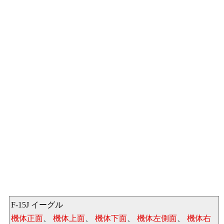
F-15J イーグル
機体正面
、
機体上面
、
機体下面
、
機体左側面
、
機体右