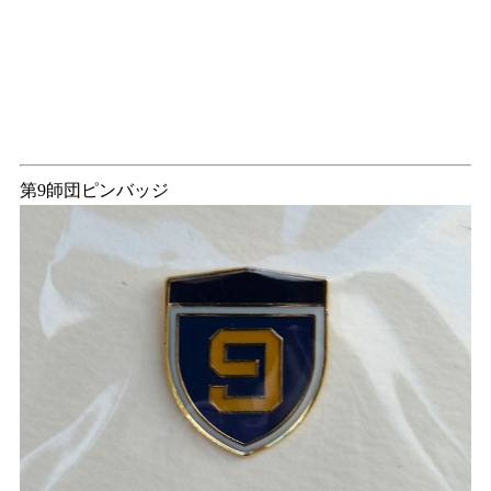
第9師団ピンバッジ