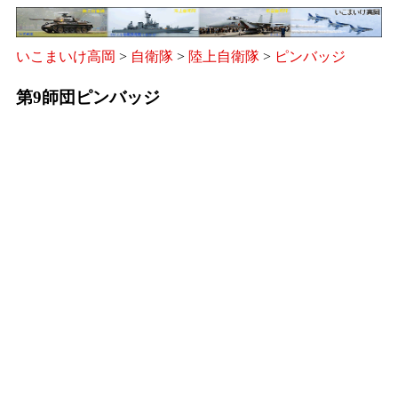
いこまいけ高岡
>
自衛隊
>
陸上自衛隊
>
ピンバッジ
第9師団ピンバッジ