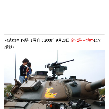
74式戦車 砲塔（写真：2008年9月28日
金沢駐屯地祭
にて
撮影）