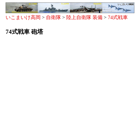
いこまいけ高岡
>
自衛隊
>
陸上自衛隊 装備
>
74式戦車
74式戦車 砲塔