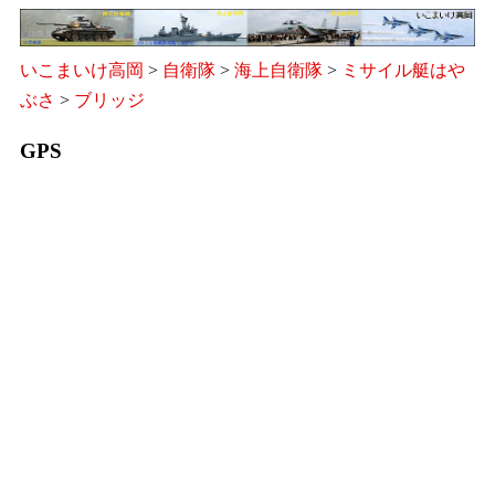
いこまいけ高岡
>
自衛隊
>
海上自衛隊
>
ミサイル艇はや
ぶさ
>
ブリッジ
GPS