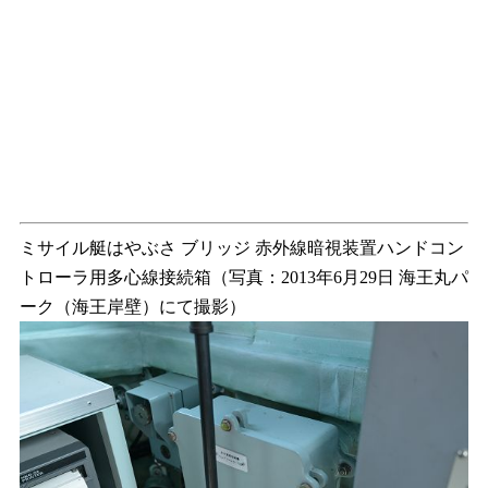
ミサイル艇はやぶさ ブリッジ 赤外線暗視装置ハンドコン
トローラ用多心線接続箱（写真：2013年6月29日 海王丸パ
ーク（海王岸壁）にて撮影）