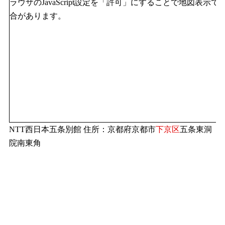
ラウザのJavaScript設定を「許可」にすることで地図表示で
合があります。
NTT西日本五条別館 住所：京都府京都市
下京区
五条東洞
院南東角