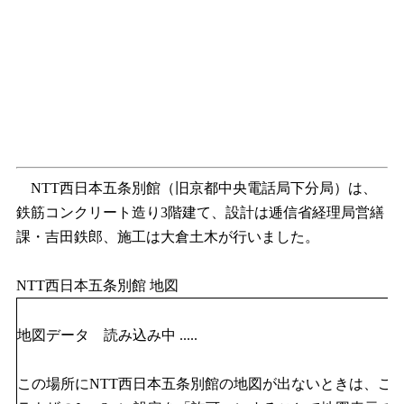
NTT西日本五条別館（旧京都中央電話局下分局）は、
鉄筋コンクリート造り3階建て、設計は逓信省経理局営繕
課・吉田鉄郎、施工は大倉土木が行いました。
NTT西日本五条別館 地図
地図データ 読み込み中 .....
この場所にNTT西日本五条別館の地図が出ないときは、ご