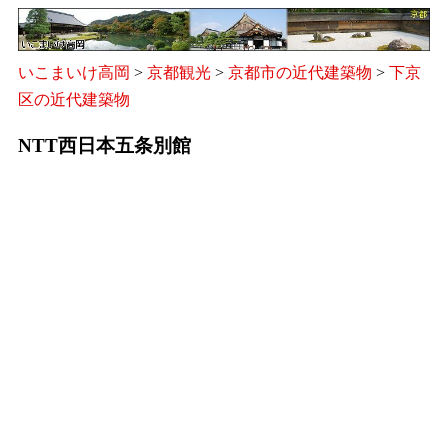
いこまいけ高岡
>
京都観光
>
京都市の近代建築物
>
下京
区の近代建築物
NTT西日本五条別館