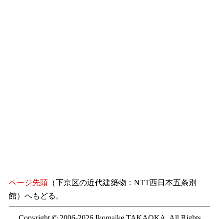
ページ先頭
（下京区の近代建築物：NTT西日本五条別
館）へもどる。
Copyright © 2006-2026 Ikomaike TAKAOKA. All Rights