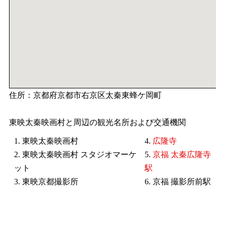
住所：京都府京都市右京区太秦東蜂ケ岡町
東映太秦映画村と周辺の観光名所および交通機関
1. 東映太秦映画村
4.
広隆寺
2. 東映太秦映画村 スタジオマーケ
5.
京福 太秦広隆寺
ット
駅
3. 東映京都撮影所
6. 京福 撮影所前駅