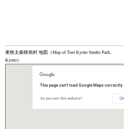
東映太秦映画村 地図（Map of Toei Kyoto Studio Park,
Kyoto）
This page can't load Google Maps correctly.
OK
Do you own this website?