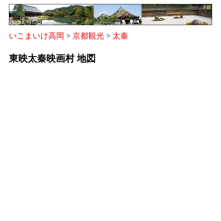
いこまいけ高岡
>
京都観光
>
太秦
東映太秦映画村 地図