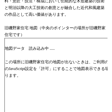
料・意匠・技法・構成において伝統的な木造建築の技術
と明治以降の大工技術の創意とが融合した近代和風建築
の作品として高い価値があります。
旧磯野家住宅 地図（中央のポインターの場所が旧磯野家
住宅です）
地図データ 読み込み中 .....
この場所に旧磯野家住宅の地図が出ないときは、ご利用の
のJavaScript設定を「許可」にすることで地図表示できる場
ります。