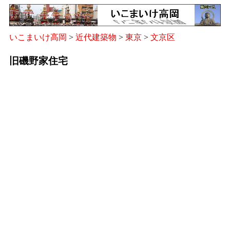
いこまいけ高岡
>
近代建築物
>
東京
>
文京区
旧磯野家住宅