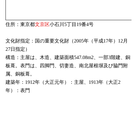
住所：東京都
文京区
小石川5丁目19番4号
文化財指定：国の重要文化財（2005年（平成17年）12月
27日指定）
構造：主屋は、木造、建築面積547.08m2、一部3階建、銅
板葺。表門は、四脚門、切妻造、南北屋根塀及び脇門附
属、銅板葺。
建築年：1912年（大正元年）：主屋、1913年（大正2
年）：表門