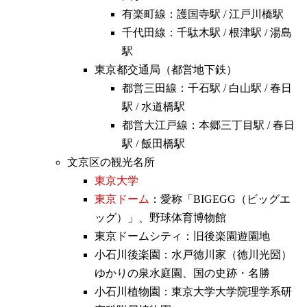
有楽町線：護国寺駅 / 江戸川橋駅
千代田線：千駄木駅 / 根津駅 / 湯島
駅
東京都交通局（都営地下鉄）
都営三田線：千石駅 / 白山駅 / 春日
駅 / 水道橋駅
都営大江戸線：本郷三丁目駅 / 春日
駅 / 飯田橋駅
文京区の観光名所
東京大学
東京ドーム
：愛称「BIGEGG（ビッグエ
ッグ）」、野球体育博物館
東京ドームシティ：旧後楽園遊園地
小石川後楽園：水戸徳川家（徳川光圀）
ゆかりの泉水庭園、国の史跡・名勝
小石川植物園：東京大学大学院理学系研