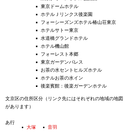
東京ドームホテル
ホテルＪリンクス後楽園
フォーシーズンズホテル椿山荘東京
ホテルサトー東京
水道橋グランドホテル
ホテル機山館
フォーレスト本郷
東京ガーデンパレス
お茶の水セントヒルズホテル
ホテルお茶の水イン
後楽賓館：後楽ガーデンホテル
文京区の住所区分（リンク先にはそれぞれの地域の地図
があります）
あ行
大塚
音羽