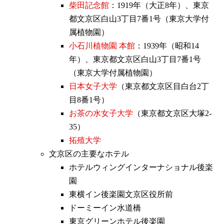
柴田記念館
：1919年（大正8年）、東京
都文京区白山3丁目7番1号（東京大学付
属植物園）
小石川植物園 本館
：1939年（昭和14
年）、東京都文京区白山3丁目7番1号
（東京大学付属植物園）
日本女子大学
（東京都文京区目白台2丁
目8番1号）
お茶の水女子大学
（東京都文京区大塚2-
35）
拓殖大学
文京区の主要なホテル
ホテルウィングインターナショナル後楽
園
東横イン後楽園文京区役所前
ドーミーイン水道橋
東京グリーンホテル後楽園