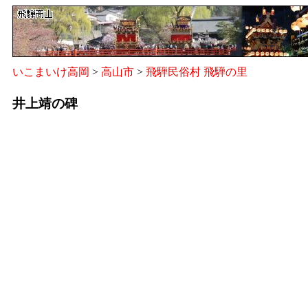
いこまいけ高岡
>
高山市
>
飛騨民俗村 飛騨の里
井上靖の碑