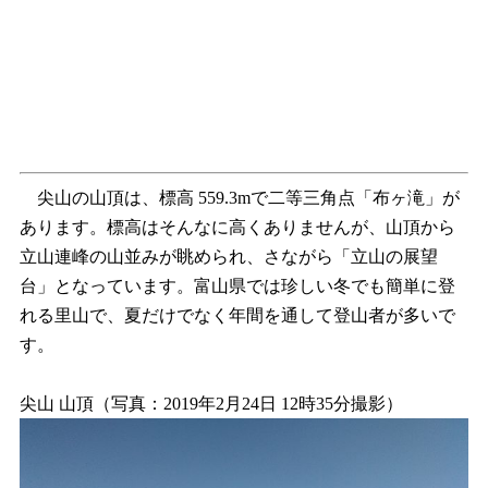
尖山の山頂は、標高 559.3mで二等三角点「布ヶ滝」が
あります。標高はそんなに高くありませんが、山頂から
立山連峰の山並みが眺められ、さながら「立山の展望
台」となっています。富山県では珍しい冬でも簡単に登
れる里山で、夏だけでなく年間を通して登山者が多いで
す。
尖山 山頂（写真：2019年2月24日 12時35分撮影）