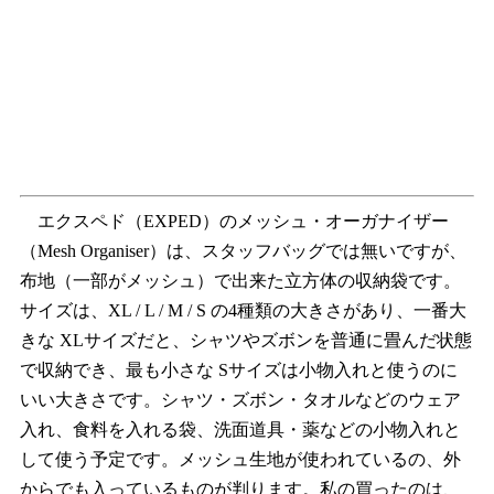
エクスペド（EXPED）のメッシュ・オーガナイザー
（Mesh Organiser）は、スタッフバッグでは無いですが、
布地（一部がメッシュ）で出来た立方体の収納袋です。
サイズは、XL / L / M / S の4種類の大きさがあり、一番大
きな XLサイズだと、シャツやズボンを普通に畳んだ状態
で収納でき、最も小さな Sサイズは小物入れと使うのに
いい大きさです。シャツ・ズボン・タオルなどのウェア
入れ、食料を入れる袋、洗面道具・薬などの小物入れと
して使う予定です。メッシュ生地が使われているの、外
からでも入っているものが判ります。私の買ったのは、