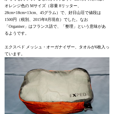
オレンジ色の Mサイズ（容量 8リッター、
28cm×18cm×13cm、45グラム）で、好日山荘で値段は
1500円（税別、2015年8月現在）でした。なお
「Organiser」はフランス語で、「整理」という意味があ
るようです。
エクスペド メッシュ・オーガナイザー、タオルが6枚入っ
ています。