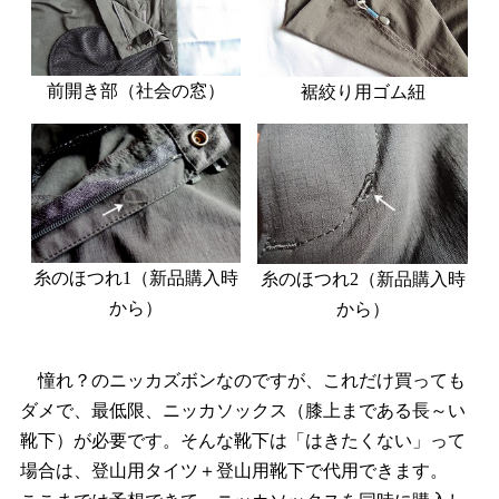
前開き部（社会の窓）
裾絞り用ゴム紐
糸のほつれ1（新品購入時
糸のほつれ2（新品購入時
から）
から）
憧れ？のニッカズボンなのですが、これだけ買っても
ダメで、最低限、ニッカソックス（膝上まである長～い
靴下）が必要です。そんな靴下は「はきたくない」って
場合は、登山用タイツ＋登山用靴下で代用できます。