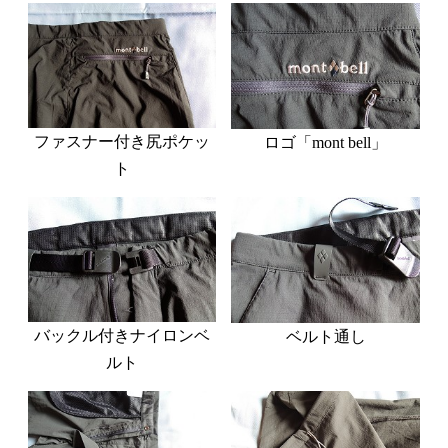
ファスナー付き尻ポケッ
ロゴ「mont bell」
ト
バックル付きナイロンベ
ベルト通し
ルト