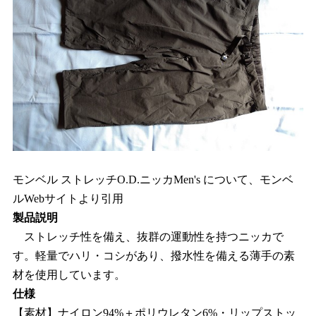
モンベル ストレッチO.D.ニッカMen's について、モンベ
ルWebサイトより引用
製品説明
ストレッチ性を備え、抜群の運動性を持つニッカで
す。軽量でハリ・コシがあり、撥水性を備える薄手の素
材を使用しています。
仕様
【素材】ナイロン94%＋ポリウレタン6%・リップストッ