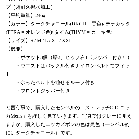
プ［超耐久撥水加工］
【平均重量】236g
【カラー】ダークチャコール(DKCH = 黒色)/ テラカッタ
(TERA = オレンジ色)/ タイム(THYM = カーキ色)
【サイズ】S / M / L / XL / XXL
【機能】
・ポケット3個（腰2、ヒップ右1〈ジッパー付き〉）
・ウエストはバックル付きナイロンベルトでフィッ
ト
・余ったベルトを通せるループ付き
・フロントジッパー付き
と言う事で、購入したモンベルの「ストレッチO.D.ニッ
カMen's」を詳しく見ていきます。写真ではグレーに見え
ますが、購入したニッカズボンの色は黒色（モンベル的
にはダークチャコール）です。