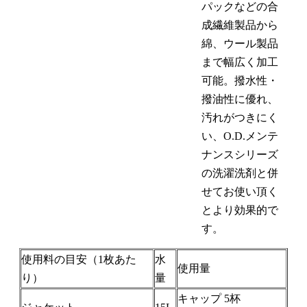
パックなどの合
成繊維製品から
綿、ウール製品
まで幅広く加工
可能。撥水性・
撥油性に優れ、
汚れがつきにく
い、O.D.メンテ
ナンスシリーズ
の洗濯洗剤と併
せてお使い頂く
とより効果的で
す。
使用料の目安（1枚あた
水
使用量
り）
量
キャップ 5杯