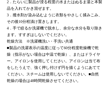
2．たらいに製品が浸る程度の水またはぬるま湯と本製
品を入れてかき混ぜます。
3．撥水剤が染み込むように衣類をやさしく揉みこみ、
その後10分程漬け置きします。
4．手で絞るか洗濯機で脱水し、余分な水分を取り除き
ます。すすぎはしないでください。
乾燥方法 ※洗濯機洗い・手洗い共通
■製品の洗濯表示の温度に従って60分程度乾燥機で乾
燥（指示がない場合は中温で乾燥）、またはドライヤ
ー。アイロンを使用してください。アイロンは当て布
をしたうえで、強く押し付けず円を描くようにあてて
ください。スチームは使用しないでください。■自然
乾燥の場合は48時間乾燥させてください。