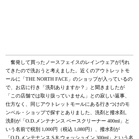
奮発して買ったノースフェイスのレインウェアが汚れ
てきたので洗おうと考えました。近くのアウトレットモ
ールに「THE NORTH FACE」のショップが入っているの
で、お店に行き「洗剤ありますか？」と聞きましたが
「この店舗では取り扱っていません」との寂しい返事、
仕方なく、同じアウトレットモールにある行きつけのモ
ンベル・ショップで探すとありました、洗剤と撥水剤。
洗剤が「O.D.メンテナンス ベースクリーナー 400ml」と
いう名前で税別 1,000円（税込 1,080円）、撥水剤が
「O.D.メンテナンス S.R.ウォッシュイン 300ml」という名