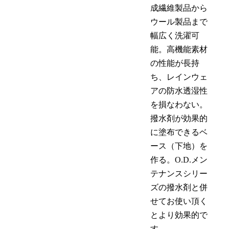
成繊維製品から
ウール製品まで
幅広く洗濯可
能。高機能素材
の性能が長持
ち、レインウェ
アの防水透湿性
を損なわない。
撥水剤が効果的
に塗布できるベ
ース（下地）を
作る。O.D.メン
テナンスシリー
ズの撥水剤と併
せてお使い頂く
とより効果的で
す。