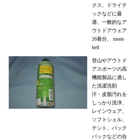
クス、ドライテ
ックなどに最
適、一般的なア
ウトドアウェア
26着分、 mont-
bell
登山やアウトド
アスポーツの高
機能製品に適し
た洗濯洗剤
汗・皮脂汚れを
しっかり洗浄、
レインウェア、
ソフトシェル、
テント、バック
パックなどの合