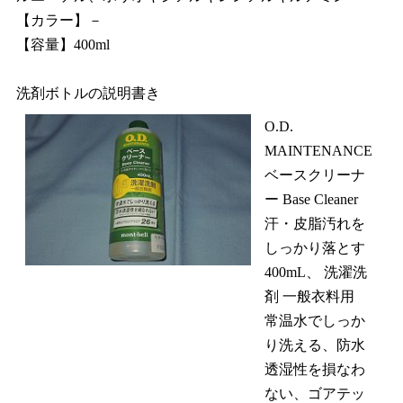
【カラー】－
【容量】400ml
洗剤ボトルの説明書き
O.D.
MAINTENANCE
ベースクリーナ
ー Base Cleaner
汗・皮脂汚れを
しっかり落とす
400mL、 洗濯洗
剤 一般衣料用
常温水でしっか
り洗える、防水
透湿性を損なわ
ない、ゴアテッ