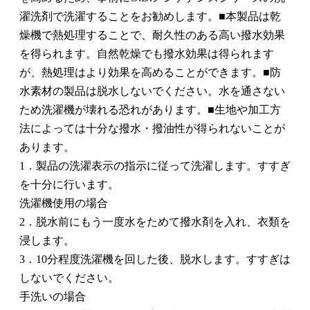
濯洗剤で洗濯することをお勧めします。■本製品は乾
燥機で熱処理することで、耐久性のある高い撥水効果
を得られます。自然乾燥でも撥水効果は得られます
が、熱処理はより効果を高めることができます。■防
水素材の製品は脱水しないでください。水を通さない
ため洗濯機が壊れる恐れがあります。■生地や加工方
法によっては十分な撥水・撥油性が得られないことが
あります。
1．製品の洗濯表示の指示に従って洗濯します。すすぎ
を十分に行います。
洗濯機使用の場合
2．脱水前にもう一度水をためて撥水剤を入れ、衣類を
浸します。
3．10分程度洗濯機を回した後、脱水します。すすぎは
しないでください。
手洗いの場合