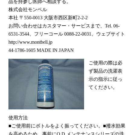
品を持参し医師へ相談する。
株式会社モンベル
本社 〒550-0013 大阪市西区新町2-2-2
お問い合わせはカスタマー・サービスまで、Tel. 06-
6531-3544、フリーコール 0088-22-0031、ウェブサイト
http://www.montbell.jp
44-1786-1605 MADE IN JAPAN
ご使用の際は必
ず製品の洗濯表
示の指示に従っ
てください。
使用方法
■ご使用前にボトルをよく振ってください。■撥水効果
を高めるため、事前にO.D.メンテナンスシリーズの洗