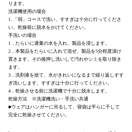
ります。
洗濯機使用の場合
1. 「弱」コースで洗い、すすぎは十分に行ってくださ
い。乾燥前に脱水をかけてください。
手洗いの場合
1．たらいに適量の水を入れ、製品を浸します。
2．本製品をたらいに入れて混ぜ、製品を5分程度漬け
置きます。その後押し洗いして汚れやシミを取り除き
ます。
3．洗剤液を捨て、水がきれいになるまで繰り返しすす
ぎ洗いします。すすぎは十分に行ってください。
4．乾燥させる前に洗濯機で十分に脱水します。
乾燥方法 ※洗濯機洗い・手洗い共通
■ウェアはハンガーに吊るして、寝袋は平らに干して
完全に乾燥させてください。