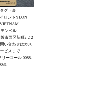
タグ・裏
ナイロン NYLON
 VIETNAM
 モンベル
 大阪市西区新町2-2-2
問い合わせはカス
ービスまで
44 フリーコール 0088-
0031