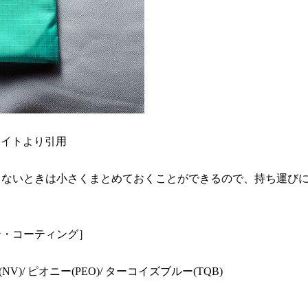
サイトより引用
ないときは小さくまとめておくことができるので、持ち運びに
ン・コーティング］
V)/ ピオニー(PEO)/ ターコイズブルー(TQB)