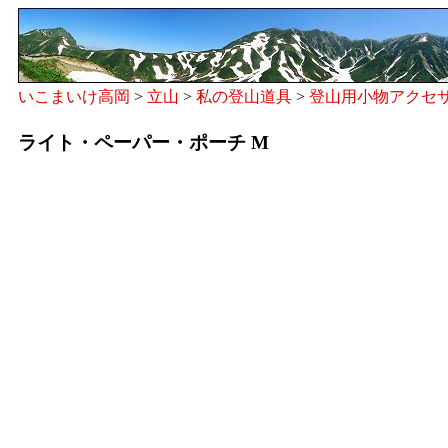
いこまいけ高岡
>
立山
>
私の登山道具
>
登山用小物アクセ
ライト・ペーパー・ポーチ M