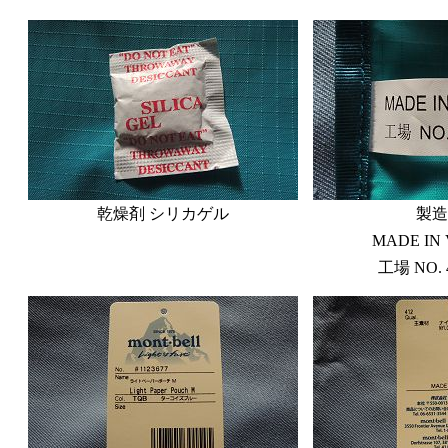
乾燥剤 シリカゲル
製造
MADE IN 
工場 NO. 4