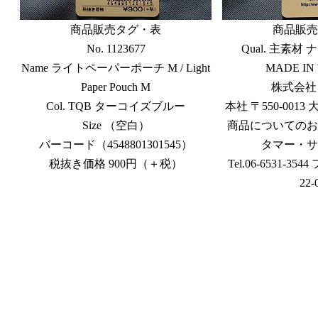
商品販売タグ・表
商品販売
No. 1123677
Qual. 主素材 
Name ライトペーパーポーチ M / Light
MADE IN
Paper Pouch M
株式会社
Col. TQB ターコイズブルー
本社 〒550-0013
Size （空白）
商品についてのお
バーコード（4548801301545）
タマー・サ
税抜き価格 900円（＋税）
Tel.06-6531-35
22-