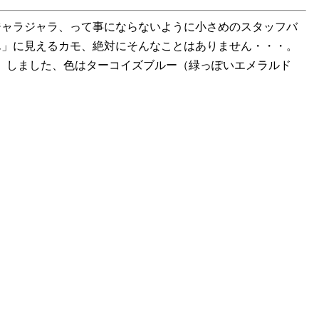
ャラジャラ、って事にならないように小さめのスタッフバ
ん」に見えるカモ、絶対にそんなことはありません・・・。
8%）しました、色はターコイズブルー（緑っぽいエメラルド