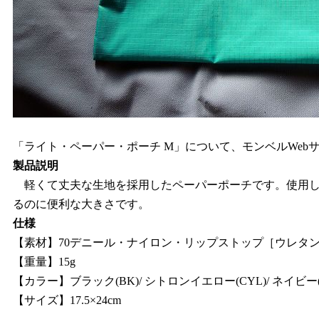
「ライト・ペーパー・ポーチ M」について、モンベルWeb
製品説明
軽くて丈夫な生地を採用したペーパーポーチです。使用し
るのに便利な大きさです。
仕様
【素材】70デニール・ナイロン・リップストップ［ウレタ
【重量】15g
【カラー】ブラック(BK)/ シトロンイエロー(CYL)/ ネイビー(N
【サイズ】17.5×24cm