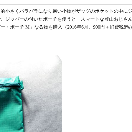
的小さくバラバラになり易い小物がザッグのポケットの中にジ
で、ジッパーの付いたポーチを使うと「スマートな登山おじさ
・ポーチ M」なる物を購入（2016年6月、900円＋消費税