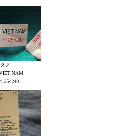
タグ
VIET NAM
12542401