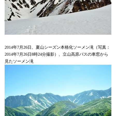
2014年7月26日、夏山シーズン本格化ソーメン滝（写真：
2014年7月26日8時24分撮影）、立山高原バスの車窓から
見たソーメン滝