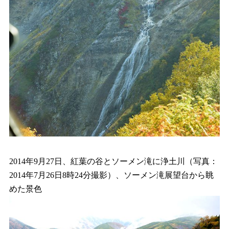
2014年9月27日、紅葉の谷とソーメン滝に浄土川（写真：
2014年7月26日8時24分撮影）、ソーメン滝展望台から眺
めた景色