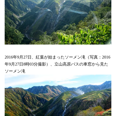
2016年9月27日、紅葉が始まったソーメン滝（写真：2016
年9月27日8時03分撮影）、立山高原バスの車窓から見た
ソーメン滝