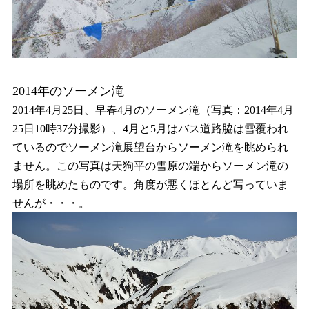
2014年のソーメン滝
2014年4月25日、早春4月のソーメン滝（写真：2014年4月
25日10時37分撮影）、4月と5月はバス道路脇は雪覆われ
ているのでソーメン滝展望台からソーメン滝を眺められ
ません。この写真は天狗平の雪原の端からソーメン滝の
場所を眺めたものです。角度が悪くほとんど写っていま
せんが・・・。