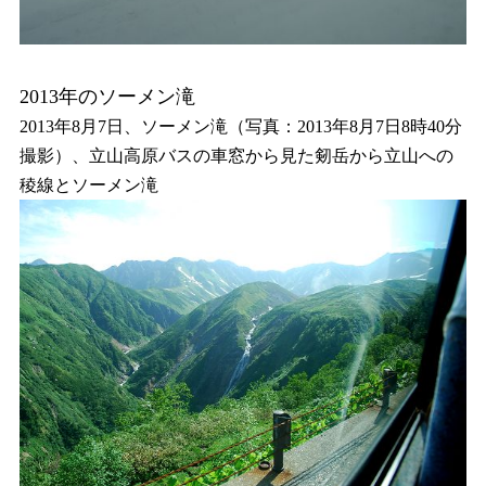
2013年のソーメン滝
2013年8月7日、ソーメン滝（写真：2013年8月7日8時40分
撮影）、立山高原バスの車窓から見た剱岳から立山への
稜線とソーメン滝