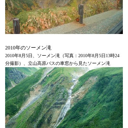
2010年のソーメン滝
2010年8月5日、ソーメン滝（写真：2010年8月5日13時24
分撮影）、立山高原バスの車窓から見たソーメン滝