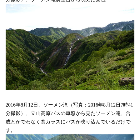
2016年8月12日、ソーメン滝（写真：2016年8月12日7時41
分撮影）、立山高原バスの車窓から見たソーメン滝、合
成とかでわなく窓ガラスにバスが映り込んでいるだけで
す。