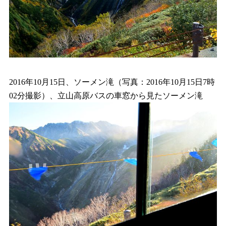
2016年10月15日、ソーメン滝（写真：2016年10月15日7時
02分撮影）、立山高原バスの車窓から見たソーメン滝