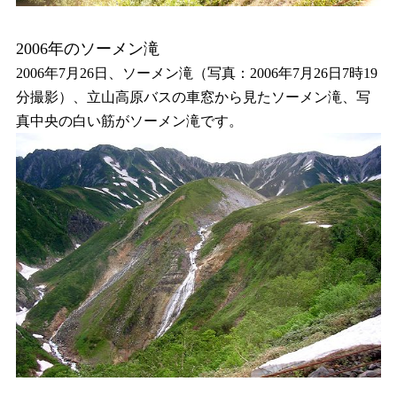
2006年のソーメン滝
2006年7月26日、ソーメン滝（写真：2006年7月26日7時19
分撮影）、立山高原バスの車窓から見たソーメン滝、写
真中央の白い筋がソーメン滝です。