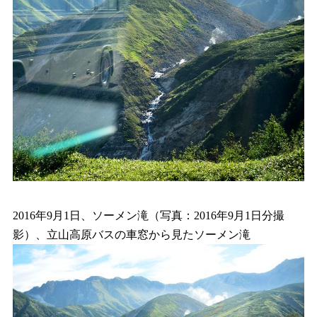
2016年9月1日、ソーメン滝（写真：2016年9月1日分撮
影）、立山高原バスの車窓から見たソーメン滝