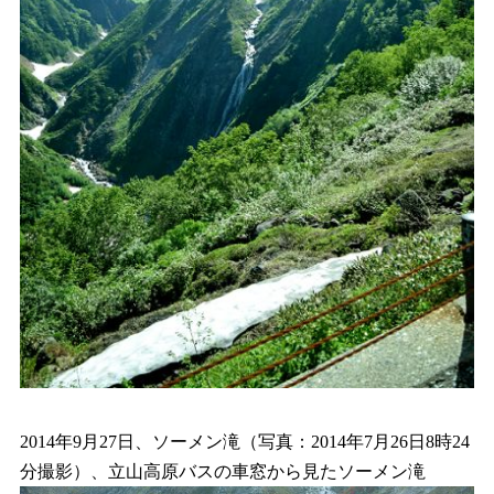
2014年9月27日、ソーメン滝（写真：2014年7月26日8時24
分撮影）、立山高原バスの車窓から見たソーメン滝