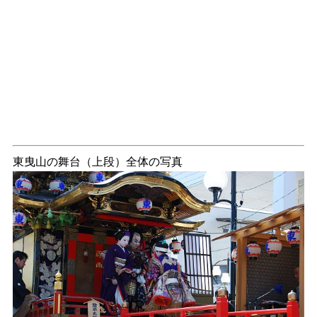
東曳山の舞台（上段）全体の写真