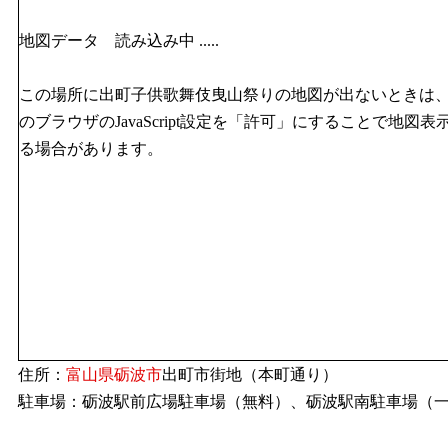
地図データ 読み込み中 .....
この場所に出町子供歌舞伎曳山祭りの地図が出ないときは
のブラウザのJavaScript設定を「許可」にすることで地図表
る場合があります。
住所：
富山県
砺波市
出町市街地（本町通り）
駐車場：砺波駅前広場駐車場（無料）、砺波駅南駐車場（一