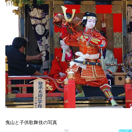
曳山と子供歌舞伎の写真