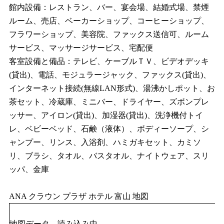
館内設備：レストラン、バー、宴会場、結婚式場、禁煙
ルーム、売店、ベーカーショップ、コーヒーショップ、
フラワーショップ、美容院、ファックス送信可、ルーム
サービス、マッサージサービス、宅配便
客室設備と備品：テレビ、ケーブルＴＶ、ビデオデッキ
(貸出)、電話、モジュラージャック、ファックス(貸出)、
インターネット接続(無線LAN形式)、湯沸かしポット、お
茶セット、冷蔵庫、ミニバー、ドライヤー、ズボンプレ
ッサー、アイロン(貸出)、加湿器(貸出)、洗浄機付トイ
レ、ベビーベッド、石鹸（液体）、ボディーソープ、シ
ャンプー、リンス、入浴剤、ハミガキセット、カミソ
リ、ブラシ、タオル、バスタオル、ナイトウェア、スリ
ッパ、金庫
ANA クラウン プラザ ホテル 富山 地図
地図データ 読み込み中 .....