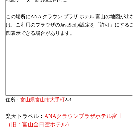
この場所にANA クラウン プラザ ホテル 富山の地図が出な
は、ご利用のブラウザのJavaScript設定を「許可」にするこ
図表示できる場合があります。
住所：
富山県
富山市
大手町
2-3
楽天トラベル：
ANAクラウンプラザホテル富山
（旧：富山全日空ホテル）