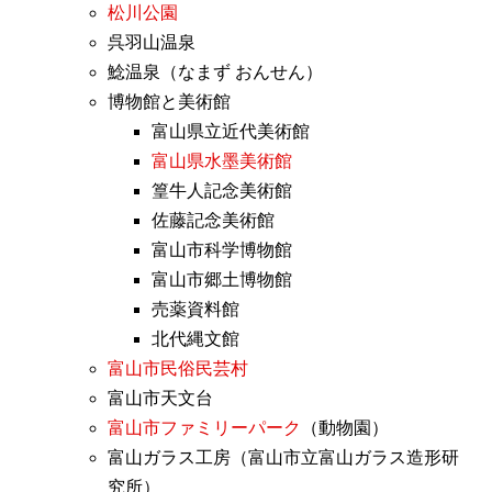
松川公園
呉羽山温泉
鯰温泉（なまず おんせん）
博物館と美術館
富山県立近代美術館
富山県水墨美術館
篁牛人記念美術館
佐藤記念美術館
富山市科学博物館
富山市郷土博物館
売薬資料館
北代縄文館
富山市民俗民芸村
富山市天文台
富山市ファミリーパーク
（動物園）
富山ガラス工房（富山市立富山ガラス造形研
究所）