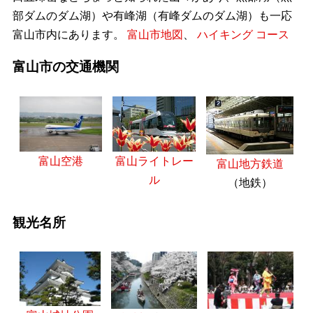
部ダムのダム湖）や有峰湖（有峰ダムのダム湖）も一応
富山市内にあります。
富山市地図
、
ハイキング コース
富山市の交通機関
富山空港
富山ライトレー
富山地方鉄道
ル
（地鉄）
観光名所