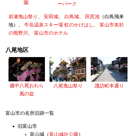
園
ーパーク
岩瀬曳山祭り
、
安田城
、
白鳥城
、
田尻池
（白鳥飛来
地）、
牛岳温泉スキー場 虹のかけはし
、
富山市友杉
の熊野川
、
富山市のホテル
八尾地区
越中八尾おわら
八尾曳山祭り
諏訪町本通り
風の盆
富山市の名所旧跡一覧
旧富山市
富山城（
富山城址公園
）