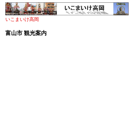
いこまいけ高岡
富山市 観光案内