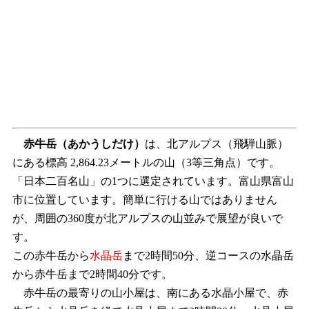
赤牛岳
（あかうしだけ）
は、北アルプス（飛騨山脈）
にある標高 2,864.23メートルの山（3等三角点）です。
「日本二百名山」の1つに選定されています。富山県富山
市に位置しています。簡単に行ける山ではありません
が、周囲の360度が北アルプスの山並みで展望が良いで
す。
この赤牛岳から
水晶岳
まで2時間50分、逆コースの水晶岳
から赤牛岳まで2時間40分です。
赤牛岳の最寄りの山小屋は、南にある水晶小屋で、赤