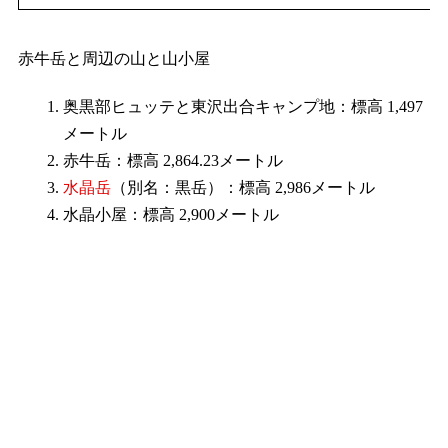
赤牛岳と周辺の山と山小屋
奥黒部ヒュッテと東沢出合キャンプ地：標高 1,497
メートル
赤牛岳：標高 2,864.23メートル
水晶岳
（別名：黒岳）：標高 2,986メートル
水晶小屋：標高 2,900メートル