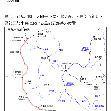
2,345m
黒部五郎岳地図：太郎平小屋～北ノ俣岳～黒部五郎岳・
黒部五郎小舎における黒部五郎岳の位置