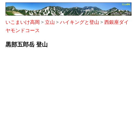
いこまいけ高岡
>
立山
>
ハイキングと登山
>
西銀座ダイ
ヤモンドコース
黒部五郎岳 登山