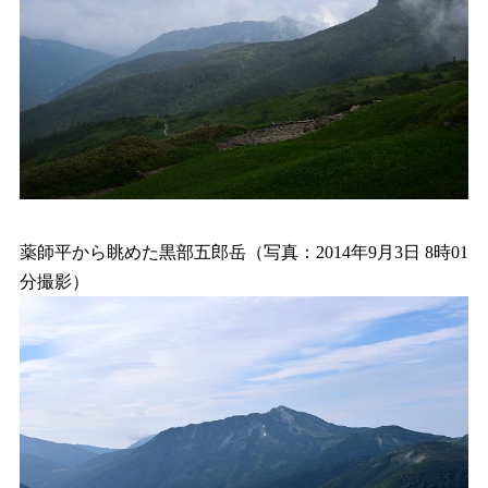
薬師平から眺めた黒部五郎岳（写真：2014年9月3日 8時01
分撮影）