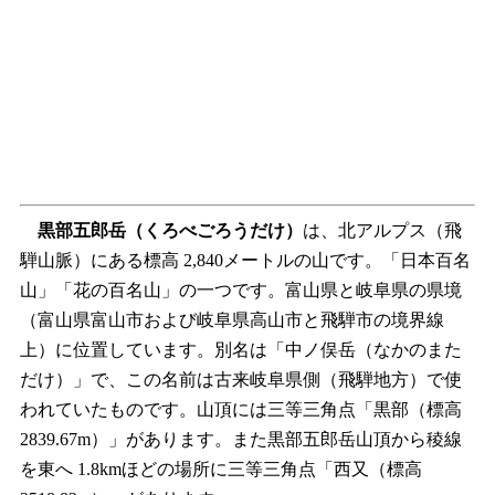
黒部五郎岳
（くろべごろうだけ）
は、北アルプス（飛
騨山脈）にある標高 2,840メートルの山です。「日本百名
山」「花の百名山」の一つです。富山県と岐阜県の県境
（富山県富山市および岐阜県高山市と飛騨市の境界線
上）に位置しています。別名は「中ノ俣岳（なかのまた
だけ）」で、この名前は古来岐阜県側（飛騨地方）で使
われていたものです。山頂には三等三角点「黒部（標高
2839.67m）」があります。また黒部五郎岳山頂から稜線
を東へ 1.8kmほどの場所に三等三角点「西又（標高