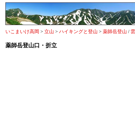
いこまいけ高岡
>
立山
>
ハイキングと登山
>
薬師岳登山
/
薬師岳登山口・折立