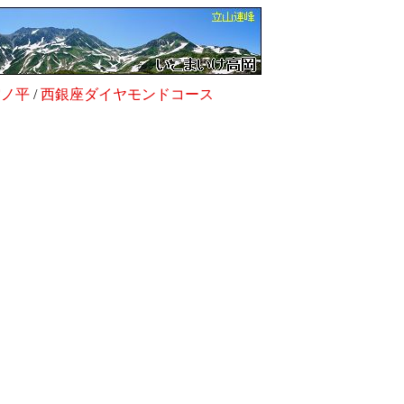
雲ノ平
/
西銀座ダイヤモンドコース