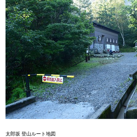
太郎坂 登山ルート地図