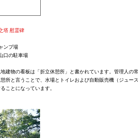
之塔 慰霊碑
ャンプ場
山口の駐車場
地建物の看板は「折立休憩所」と書かれています。管理人の常
休憩所と言うことで、水場とトイレおよび自動販売機（ジュー
することになっています。