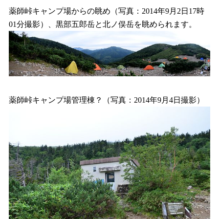
薬師峠キャンプ場からの眺め（写真：2014年9月2日17時
01分撮影）、黒部五郎岳と北ノ俣岳を眺められます。
薬師峠キャンプ場管理棟？（写真：2014年9月4日撮影）