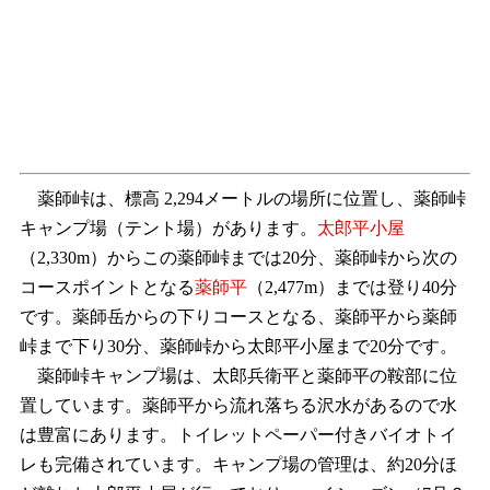
薬師峠は、標高 2,294メートルの場所に位置し、薬師峠
キャンプ場（テント場）があります。
太郎平小屋
（2,330m）からこの薬師峠までは20分、薬師峠から次の
コースポイントとなる
薬師平
（2,477m）までは登り40分
です。薬師岳からの下りコースとなる、薬師平から薬師
峠まで下り30分、薬師峠から太郎平小屋まで20分です。
薬師峠キャンプ場は、太郎兵衛平と薬師平の鞍部に位
置しています。薬師平から流れ落ちる沢水があるので水
は豊富にあります。トイレットペーパー付きバイオトイ
レも完備されています。キャンプ場の管理は、約20分ほ