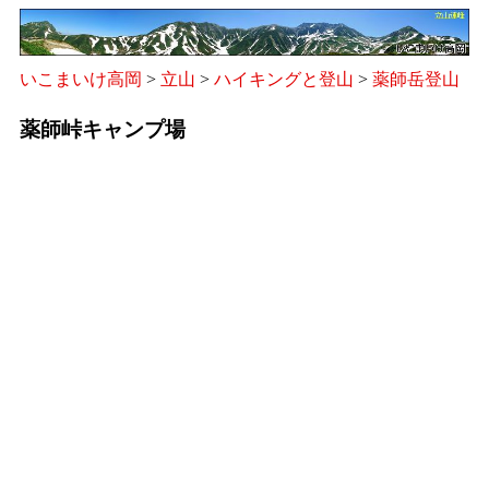
いこまいけ高岡
>
立山
>
ハイキングと登山
>
薬師岳登山
薬師峠キャンプ場