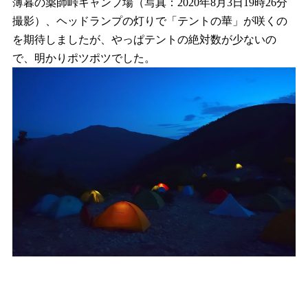
薄暮の薬師峠キャンプ場（写真：2020年8月3日19時26分
撮影）、ヘッドランプの灯りで「テントの華」が咲くの
を期待しましたが、やっぱテントの絶対数が少ないの
で、明かりポツポツでした。