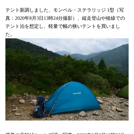
テント新調しました、モンベル・ステラリッジ 1型（写
真：2020年8月3日13時24分撮影）、縦走登山や稜線での
テント泊を想定し、軽量で幅の狭いテントを買いまし
た。