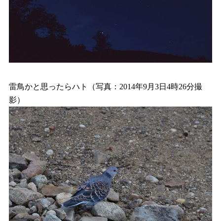
雷鳥かと思ったらハト（写真：2014年9月3日4時26分撮
影）