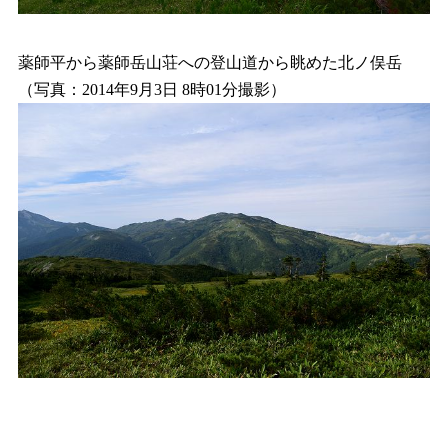
薬師平から薬師岳山荘への登山道から眺めた北ノ俣岳
（写真：2014年9月3日 8時01分撮影）