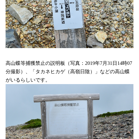
高山蝶等捕獲禁止の説明板（写真：2019年7月31日14時07
分撮影）、「タカネヒカゲ（高嶺日陰）」などの高山蝶
がいるらしいです。