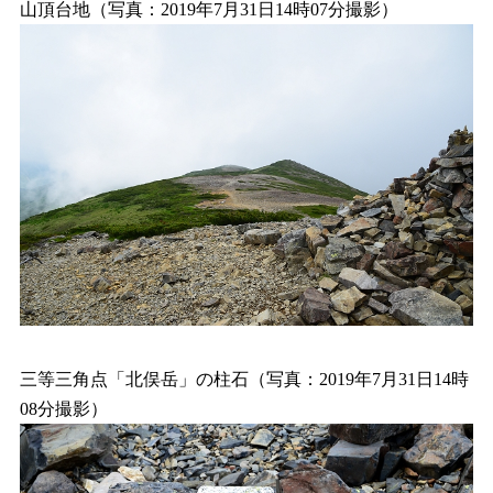
山頂台地（写真：2019年7月31日14時07分撮影）
三等三角点「北俣岳」の柱石（写真：2019年7月31日14時
08分撮影）