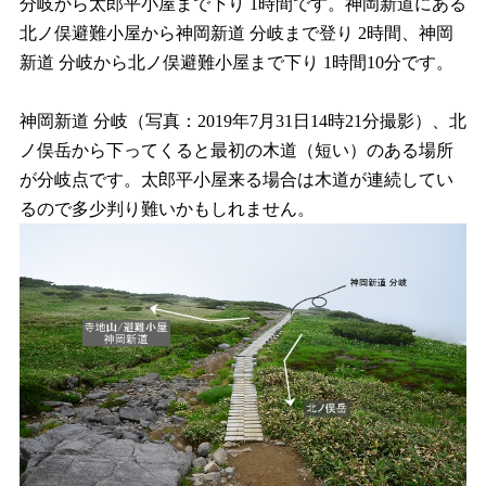
分岐から太郎平小屋まで下り 1時間です。神岡新道にある
北ノ俣避難小屋から神岡新道 分岐まで登り 2時間、神岡
新道 分岐から北ノ俣避難小屋まで下り 1時間10分です。
神岡新道 分岐（写真：2019年7月31日14時21分撮影）、北
ノ俣岳から下ってくると最初の木道（短い）のある場所
が分岐点です。太郎平小屋来る場合は木道が連続してい
るので多少判り難いかもしれません。