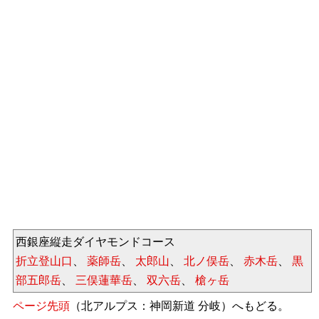
西銀座縦走ダイヤモンドコース
折立登山口
、
薬師岳
、
太郎山
、
北ノ俣岳
、
赤木岳
、
黒
部五郎岳
、
三俣蓮華岳
、
双六岳
、
槍ヶ岳
ページ先頭
（北アルプス：神岡新道 分岐）へもどる。