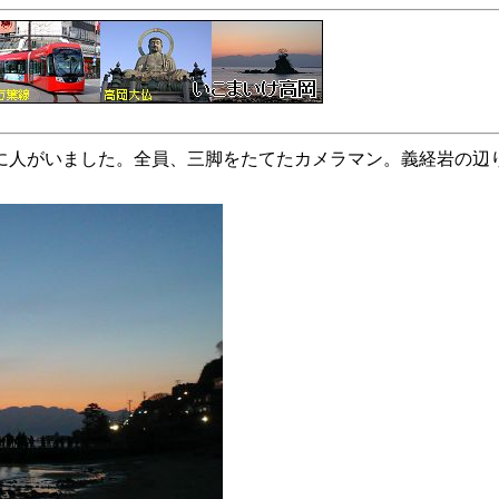
なに人がいました。全員、三脚をたてたカメラマン。義経岩の辺