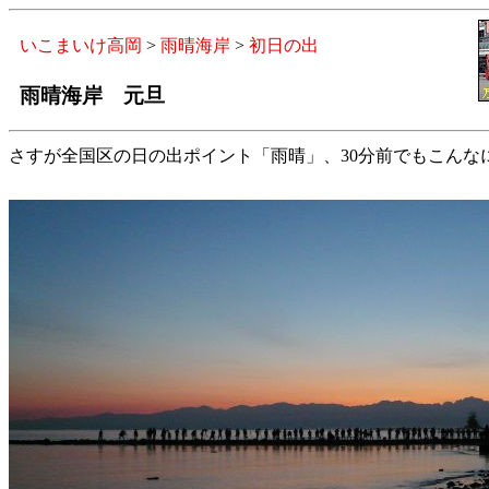
いこまいけ高岡
>
雨晴海岸
>
初日の出
雨晴海岸 元旦
さすが全国区の日の出ポイント「雨晴」、30分前でもこん