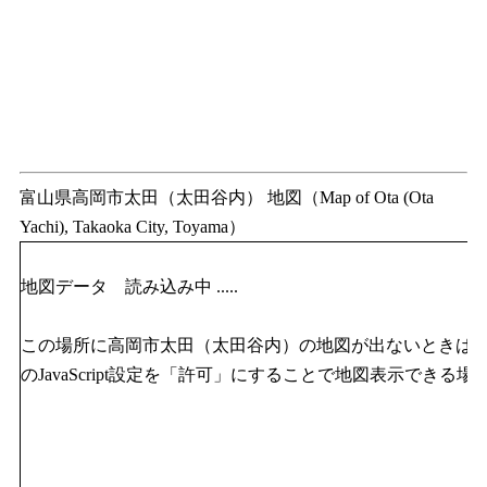
富山県高岡市太田（太田谷内） 地図（Map of Ota (Ota
Yachi), Takaoka City, Toyama）
地図データ 読み込み中 .....
この場所に高岡市太田（太田谷内）の地図が出ないときは
のJavaScript設定を「許可」にすることで地図表示できる