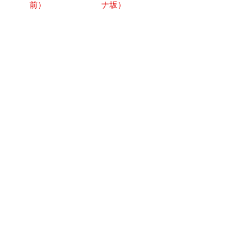
前）
ナ坂）