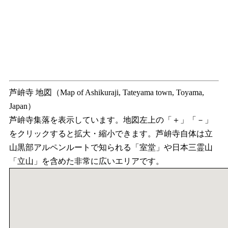
芦峅寺 地図（Map of Ashikuraji, Tateyama town, Toyama,
Japan）
芦峅寺集落を表示しています。地図左上の「＋」「－」
をクリックすると拡大・縮小できます。芦峅寺自体は立
山黒部アルペンルートで知られる「室堂」や日本三霊山
「立山」を含めた非常に広いエリアです。