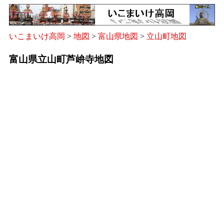
いこまいけ高岡
>
地図
>
富山県地図
>
立山町地図
富山県立山町芦峅寺地図