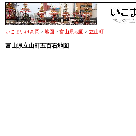
いこまいけ高岡
>
地図
>
富山県地図
>
立山町
富山県立山町五百石地図