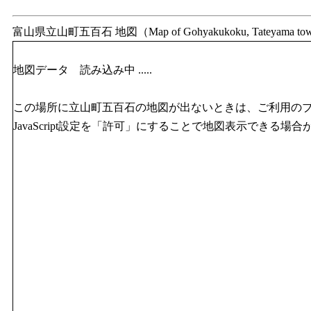
富山県立山町五百石 地図（Map of Gohyakukoku, Tateyama tow
地図データ 読み込み中 .....
この場所に立山町五百石の地図が出ないときは、ご利用の
JavaScript設定を「許可」にすることで地図表示できる場