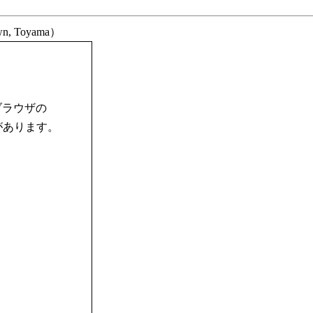
n, Toyama）
ブラウザの
合があります。