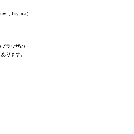
own, Toyama）
のブラウザの
合があります。