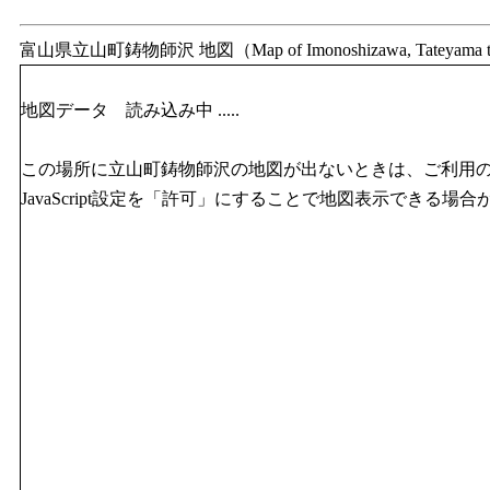
富山県立山町鋳物師沢 地図（Map of Imonoshizawa, Tateyama t
地図データ 読み込み中 .....
この場所に立山町鋳物師沢の地図が出ないときは、ご利用
JavaScript設定を「許可」にすることで地図表示できる場