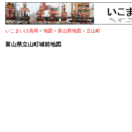
いこまいけ高岡
>
地図
>
富山県地図
>
立山町
富山県立山町城前地図