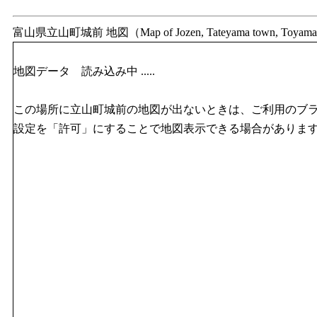
富山県立山町城前 地図（Map of Jozen, Tateyama town, Toyam
地図データ 読み込み中 .....
この場所に立山町城前の地図が出ないときは、ご利用のブラウザのJ
設定を「許可」にすることで地図表示できる場合がありま