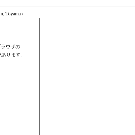
n, Toyama）
ブラウザの
合があります。