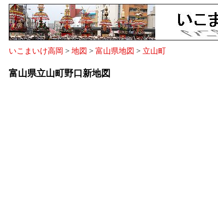
いこまいけ高岡
>
地図
>
富山県地図
>
立山町
富山県立山町野口新地図