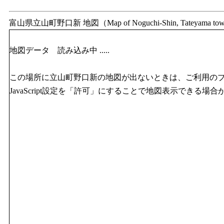
富山県立山町野口新 地図（Map of Noguchi-Shin, Tateyama tow
地図データ 読み込み中 .....
この場所に立山町野口新の地図が出ないときは、ご利用の
JavaScript設定を「許可」にすることで地図表示できる場