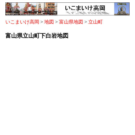
いこまいけ高岡
>
地図
>
富山県地図
>
立山町
富山県立山町下白岩地図