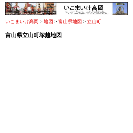
いこまいけ高岡
>
地図
>
富山県地図
>
立山町
富山県立山町塚越地図