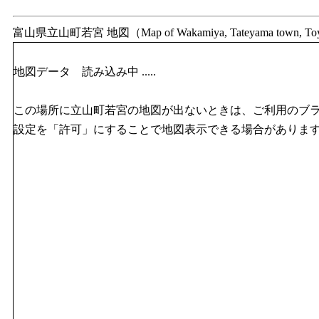
富山県立山町若宮 地図（Map of Wakamiya, Tateyama town, T
地図データ 読み込み中 .....
この場所に立山町若宮の地図が出ないときは、ご利用のブラウザのJ
設定を「許可」にすることで地図表示できる場合がありま