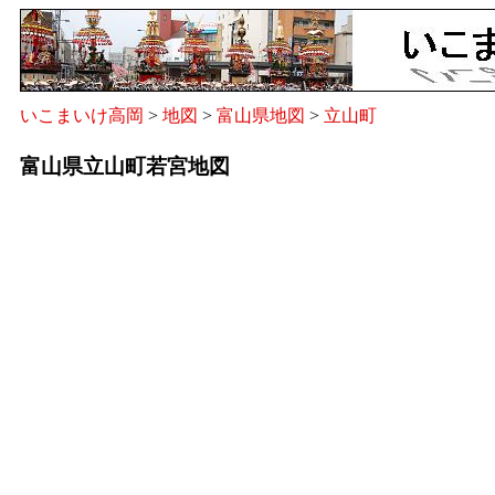
いこまいけ高岡
>
地図
>
富山県地図
>
立山町
富山県立山町若宮地図