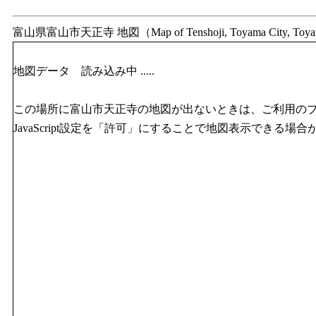
富山県富山市天正寺 地図（Map of Tenshoji, Toyama City, Toy
地図データ 読み込み中 .....
この場所に富山市天正寺の地図が出ないときは、ご利用の
JavaScript設定を「許可」にすることで地図表示できる場