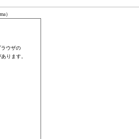
ama）
ブラウザの
合があります。