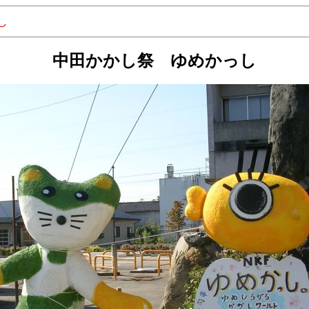
し
中田かかし祭 ゆめかっし