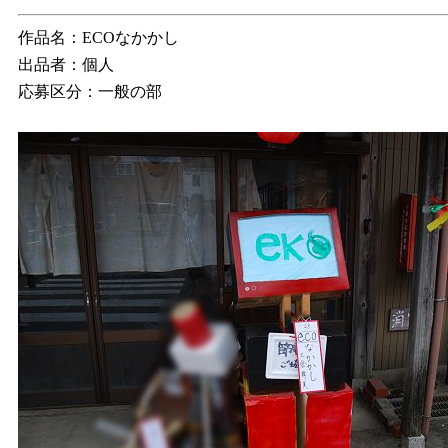
作品名：ECOなかかし
出品者：個人
応募区分：一般の部