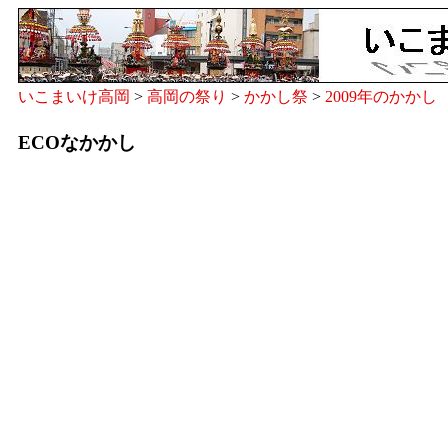
いこまいけ高岡
>
高岡の祭り
>
かかし祭
>
2009年のかかし
ECOなかかし