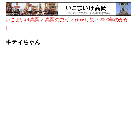
いこまいけ高岡
>
高岡の祭り
>
かかし祭
>
2009年のかか
し
キティちゃん