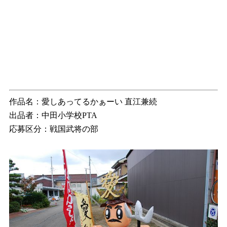
作品名：愛しあってるかぁーい 直江兼続
出品者：中田小学校PTA
応募区分：戦国武将の部