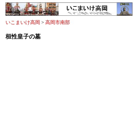
いこまいけ高岡
>
高岡市南部
桓性皇子の墓