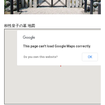
桓性皇子の墓 地図
This page can't load Google Maps correctly.
OK
Do you own this website?